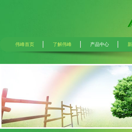
伟峰首页
了解伟峰
产品中心